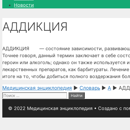
Новости
АДДИКЦИЯ
АДДИКЦИЯ — состояние зависимости, развивающееся
Точнее говоря, данный термин заключает в себе сос
героин или алкоголь; однако он также используется 
лекарственных препаратов, как барбитураты. Лечени
итоге на то, чтобы добиться полного воздержания бол
Медицинская энциклопедия
►
Словарь
►
А
►
АДД
Поиск:
© 2022 Медицинская энциклопедия
• Создано с п