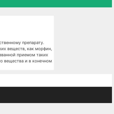
твенному препарату.
ких веществ, как морфин,
ызванной приемом таких
го вещества и в конечном