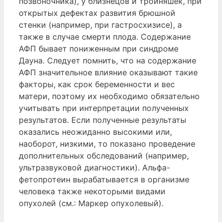
позвоночника), у близнецов и тройняшек, при
открытых дефектах развития брюшной
стенки (например, при гастросхизисе), а
также в случае смерти плода. Содержание
АФП бывает пониженным при синдроме
Дауна. Следует помнить, что на содержание
АФП значительное влияние оказывают такие
факторы, как срок беременности и вес
матери, поэтому их необходимо обязательно
учитывать при интерпретации полученных
результатов. Если полученные результаты
оказались неожиданно высокими или,
наоборот, низкими, то показано проведение
дополнительных обследований (например,
ультразвуковой диагностики). Альфа-
фетопротеин вырабатывается в организме
человека также некоторыми видами
опухолей (см.: Маркер опухолевый).