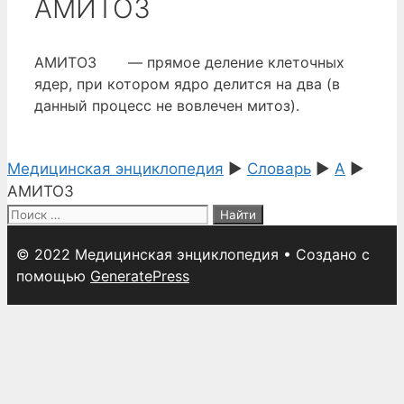
АМИТОЗ
АМИТОЗ — прямое деление клеточных
ядер, при котором ядро делится на два (в
данный процесс не вовлечен митоз).
Медицинская энциклопедия
►
Словарь
►
А
►
АМИТОЗ
Поиск:
© 2022 Медицинская энциклопедия
• Создано с
помощью
GeneratePress