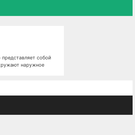
 представляет собой
окружают наружное