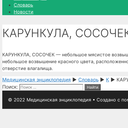
Словарь
Новости
КАРУНКУЛА, СОСОЧЕ
КАРУНКУЛА, СОСОЧЕК — небольшое мясистое возвышен
небольшое возвышение красного цвета, расположенно
отверстие влагалища.
Медицинская энциклопедия
►
Словарь
►
К
►
КАР
Поиск:
© 2022 Медицинская энциклопедия
• Создано с п