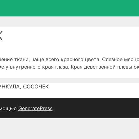
К
ие ткани, чаще всего красного цвета. Слезное мясцо
е у внутреннего края глаза. Края девственной плевы 
УНКУЛА, СОСОЧЕК
омощью
GeneratePress