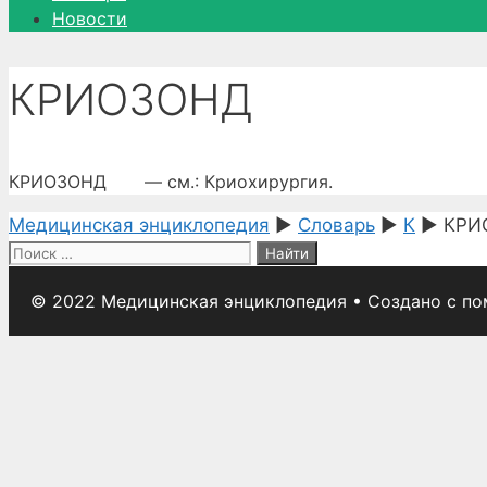
Новости
КРИОЗОНД
КРИОЗОНД — см.: Криохирургия.
Медицинская энциклопедия
►
Словарь
►
К
►
КРИ
Поиск:
© 2022 Медицинская энциклопедия
• Создано с п