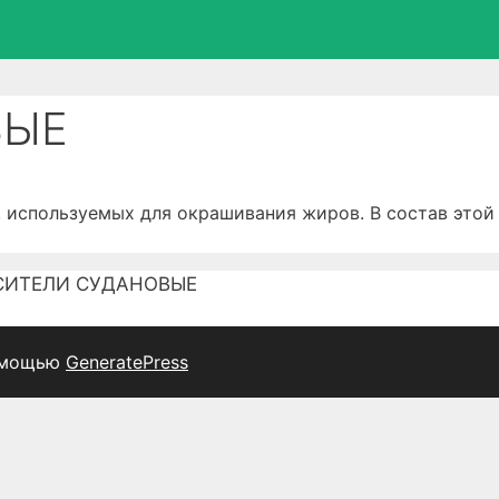
ВЫЕ
ользуемых для окрашивания жиров. В состав этой гр
СИТЕЛИ СУДАНОВЫЕ
омощью
GeneratePress