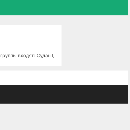
уппы входят: Судан I,