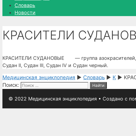
Словарь
Новости
КРАСИТЕЛИ СУДАНО
КРАСИТЕЛИ СУДАНОВЫЕ — группа азокрасителей, исп
Судан II, Судан III, Судан IV и Судан черный.
Медицинская энциклопедия
►
Словарь
►
К
►
КРА
Поиск:
© 2022 Медицинская энциклопедия
• Создано с п