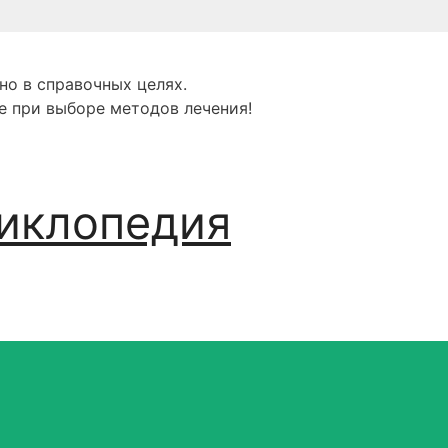
но в справочных целях.
е при выборе методов лечения!
иклопедия